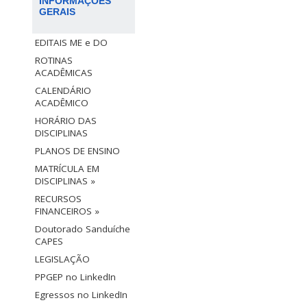
INFORMAÇÕES
GERAIS
EDITAIS ME e DO
ROTINAS
ACADÊMICAS
CALENDÁRIO
ACADÊMICO
HORÁRIO DAS
DISCIPLINAS
PLANOS DE ENSINO
MATRÍCULA EM
DISCIPLINAS »
RECURSOS
FINANCEIROS »
Doutorado Sanduíche
CAPES
LEGISLAÇÃO
PPGEP no LinkedIn
Egressos no LinkedIn