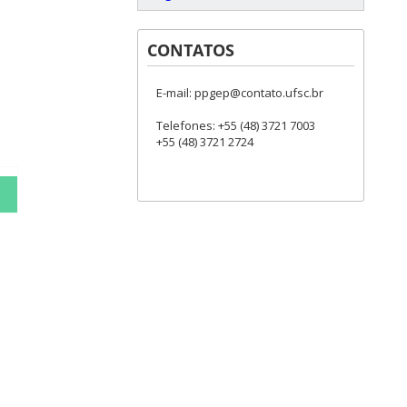
CONTATOS
E-mail: ppgep@contato.ufsc.br
Telefones: +55 (48) 3721 7003
+55 (48) 3721 2724