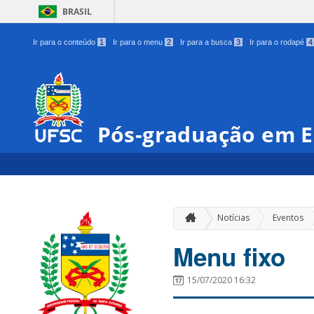
BRASIL
Ir para o conteúdo
1
Ir para o menu
2
Ir para a busca
3
Ir para o rodapé
4
Pós-graduação em E
»
Notícias
Eventos
Menu fixo
15/07/2020 16:32