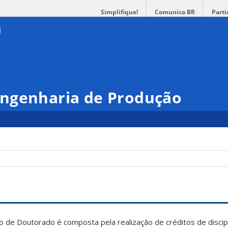
Simplifique!
Comunica BR
Parti
ngenharia de Produção
rso de Doutorado é composta pela realização de créditos de discip