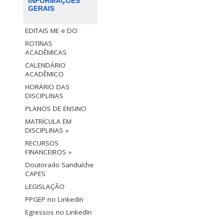
INFORMAÇÕES
GERAIS
EDITAIS ME e DO
ROTINAS
ACADÊMICAS
CALENDÁRIO
ACADÊMICO
HORÁRIO DAS
DISCIPLINAS
PLANOS DE ENSINO
MATRÍCULA EM
DISCIPLINAS »
RECURSOS
FINANCEIROS »
Doutorado Sanduíche
CAPES
LEGISLAÇÃO
PPGEP no LinkedIn
Egressos no LinkedIn