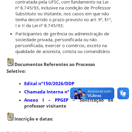
contratada pela UFSC, com fundamento na Lei
nº 8.745/93, inclusive na condição de Professor
Substituto ou Visitante, nos casos em que não
tenha decorrido o prazo previsto no art. 9º, §1º,
I e II da Lei nº 8.745/93;
Participantes de gerência ou administração de
sociedade privada, personificada ou não
personificada, exercer o comércio, exceto na
qualidade de acionista, cotista ou comanditário.
Documentos Referentes ao Processo
Seletivo:
Edital nº150/2026/DDP
Chamada Interna nº 1/2026/PROPG
Anexo I – PPGEP
– Solicitação de
professor visitante
Inscrição e datas: