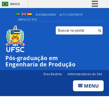
BRASIL
Simplifique!
ACESSIBILIDADE
ALTO CONTRASTE
MAPA DO SITE
Comunica BR
Participe
Acesso à informação
Legislação
Canais
Pós-graduação em
Engenharia de Produção
Área Restrita
Administradores do Site
MENU