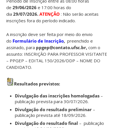
Período de Inscrição entre as 08:00 horas
de
29/06/2026
e 17:00 horas do
dia
29/07/2026.
ATENÇÃO
: Não serão aceitas
inscrições fora do período indicado.
A inscrição deve ser feita por meio do envio
do
Formulário de Inscrição
,
preenchido e
assinado, para
ppgep@contato.ufsc.br,
com o
assunto: INSCRIÇÃO PARA PROFESSOR VISITANTE
– PPGEP – EDITAL 150/2026/DDP – NOME DO
CANDIDATO.
Resultados previstos:
Divulgação das inscrições homologadas
–
publicação prevista para 30/07/2026.
Divulgação do resultado preliminar
–
publicação prevista até 18/09/2026.
Divulgação do resultado final
– publicação