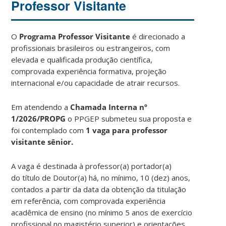
Professor Visitante
O
Programa Professor Visitante
é direcionado a
profissionais brasileiros ou estrangeiros, com
elevada e qualificada produção científica,
comprovada experiência formativa, projeção
internacional e/ou capacidade de atrair recursos.
Em atendendo a
Chamada Interna nº
1/2026/PROPG
o PPGEP submeteu sua proposta e
foi contemplado com
1 vaga para professor
visitante sênior.
A vaga é destinada à professor(a) portador(a)
do
título de Doutor(a) há, no mínimo, 10 (dez) anos,
contados a partir da data da obtenção da titulação
em referência, com comprovada experiência
acadêmica de ensino (no mínimo 5 anos de exercício
profissional no magistério superior) e orientações