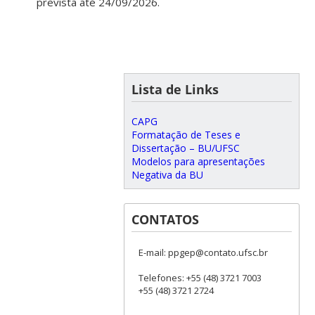
prevista até 24/09/2026.
Lista de Links
CAPG
Formatação de Teses e
Dissertação – BU/UFSC
Modelos para apresentações
Negativa da BU
CONTATOS
E-mail: ppgep@contato.ufsc.br
Telefones: +55 (48) 3721 7003
+55 (48) 3721 2724