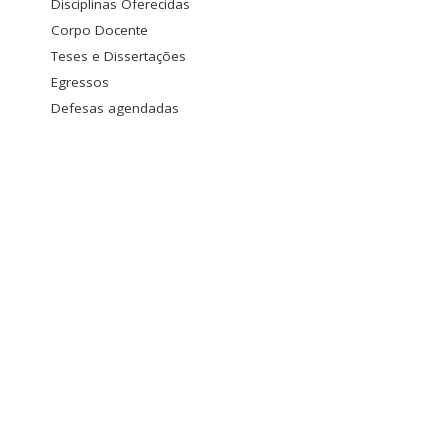
Disciplinas Oferecidas
Corpo Docente
Teses e Dissertações
Egressos
Defesas agendadas