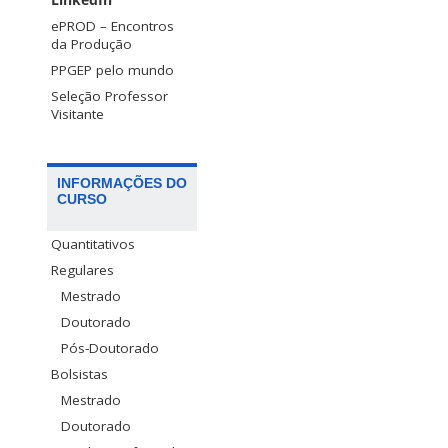
LinkedIn
ePROD – Encontros
da Produção
PPGEP pelo mundo
Seleção Professor
Visitante
INFORMAÇÕES DO
CURSO
Quantitativos
Regulares
Mestrado
Doutorado
Pós-Doutorado
Bolsistas
Mestrado
Doutorado