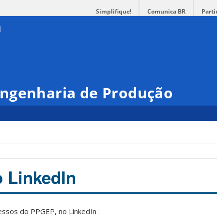
Simplifique!
Comunica BR
Parti
ngenharia de Produção
 LinkedIn
essos do PPGEP, no LinkedIn :