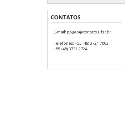
CONTATOS
E-mail: ppgep@contato.ufsc.br
Telefones: +55 (48) 3721 7003
+55 (48) 3721 2724