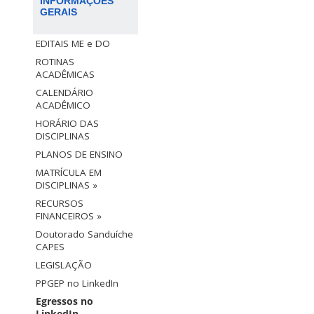
INFORMAÇÕES
GERAIS
EDITAIS ME e DO
ROTINAS
ACADÊMICAS
CALENDÁRIO
ACADÊMICO
HORÁRIO DAS
DISCIPLINAS
PLANOS DE ENSINO
MATRÍCULA EM
DISCIPLINAS »
RECURSOS
FINANCEIROS »
Doutorado Sanduíche
CAPES
LEGISLAÇÃO
PPGEP no LinkedIn
Egressos no