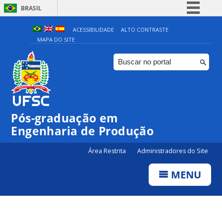
BRASIL
Simplifique!
ACESSIBILIDADE
ALTO CONTRASTE
MAPA DO SITE
Comunica BR
Participe
Acesso à informação
Legislação
Canais
Pós-graduação em
Engenharia de Produção
Área Restrita
Administradores do Site
MENU