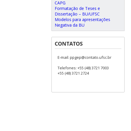
CAPG
Formatação de Teses e
Dissertação – BU/UFSC
Modelos para apresentações
Negativa da BU
CONTATOS
E-mail: ppgep@contato.ufsc.br
Telefones: +55 (48) 3721 7003
+55 (48) 3721 2724