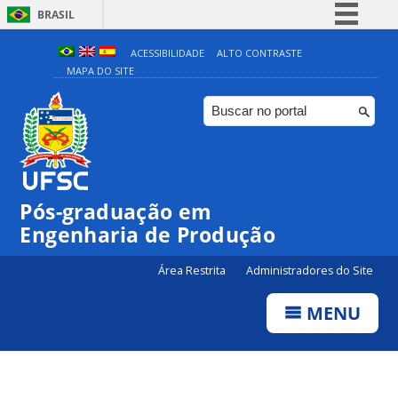
BRASIL
Simplifique!
ACESSIBILIDADE
ALTO CONTRASTE
MAPA DO SITE
Comunica BR
Participe
Acesso à informação
Legislação
Canais
Pós-graduação em
Engenharia de Produção
Área Restrita
Administradores do Site
MENU