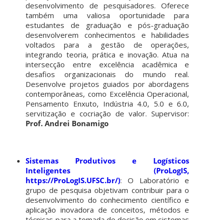
desenvolvimento de pesquisadores. Oferece
também uma valiosa oportunidade para
estudantes de graduação e pós-graduação
desenvolverem conhecimentos e habilidades
voltados para a gestão de operações,
integrando teoria, prática e inovação. Atua na
intersecção entre excelência acadêmica e
desafios organizacionais do mundo real.
Desenvolve projetos guiados por abordagens
contemporâneas, como Excelência Operacional,
Pensamento Enxuto, Indústria 4.0, 5.0 e 6.0,
servitização e cocriação de valor. Supervisor:
Prof. Andrei Bonamigo
Sistemas Produtivos e Logísticos
Inteligentes (ProLogIS,
https://ProLogIS.UFSC.br/)
: O Laboratório e
grupo de pesquisa objetivam contribuir para o
desenvolvimento do conhecimento científico e
aplicação inovadora de conceitos, métodos e
técnicas para a tomada de decisão em sistemas