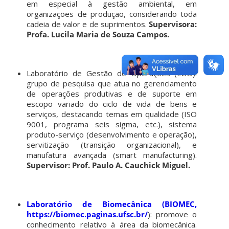
em especial à gestão ambiental, em
organizações de produção, considerando toda
cadeia de valor e de suprimentos.
Supervisora:
Profa. Lucila Maria de Souza Campos.
Laboratório de Gestão de Operações (LGO):
grupo de pesquisa que atua no gerenciamento
de operações produtivas e de suporte em
escopo variado do ciclo de vida de bens e
serviços, destacando temas em qualidade (ISO
9001, programa seis sigma, etc.), sistema
produto-serviço (desenvolvimento e operação),
servitização (transição organizacional), e
manufatura avançada (smart manufacturing).
Supervisor: Prof. Paulo A. Cauchick Miguel.
Laboratório de Biomecânica (BIOMEC,
https://biomec.paginas.ufsc.br/
): promove o
conhecimento relativo à área da biomecânica.