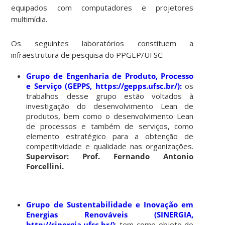
equipados com computadores e projetores
multimídia.
Os seguintes laboratórios constituem a
infraestrutura de pesquisa do PPGEP/UFSC:
Grupo de Engenharia de Produto, Processo
e Serviço (GEPPS, https://gepps.ufsc.br/):
os
trabalhos desse grupo estão voltados à
investigação do desenvolvimento Lean de
produtos, bem como o desenvolvimento Lean
de processos e também de serviços, como
elemento estratégico para a obtenção de
competitividade e qualidade nas organizações.
Supervisor: Prof. Fernando Antonio
Forcellini.
Grupo de Sustentabilidade e Inovação em
Energias Renováveis (SINERGIA,
http://sinergia.ufsc.br/)
: tem como objeto de