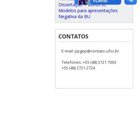
Dissertação – BU/UFSC
Modelos para apresentações
Negativa da BU
CONTATOS
E-mail: ppgep@contato.ufsc.br
Telefones: +55 (48) 3721 7003
+55 (48) 3721 2724