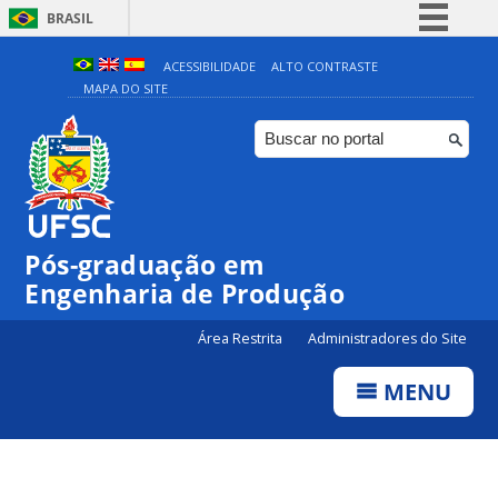
BRASIL
Simplifique!
ACESSIBILIDADE
ALTO CONTRASTE
MAPA DO SITE
Comunica BR
Participe
Acesso à informação
Legislação
Canais
Pós-graduação em
Engenharia de Produção
Área Restrita
Administradores do Site
MENU