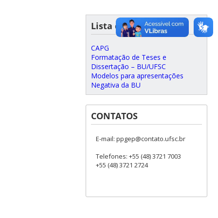
Lista de Links
CAPG
Formatação de Teses e
Dissertação – BU/UFSC
Modelos para apresentações
Negativa da BU
CONTATOS
E-mail: ppgep@contato.ufsc.br
Telefones: +55 (48) 3721 7003
+55 (48) 3721 2724