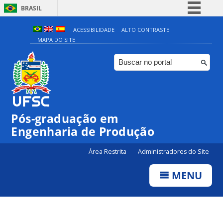
BRASIL
Simplifique!
ACESSIBILIDADE
ALTO CONTRASTE
MAPA DO SITE
Comunica BR
Participe
Acesso à informação
Legislação
Canais
Pós-graduação em
Engenharia de Produção
Área Restrita
Administradores do Site
MENU