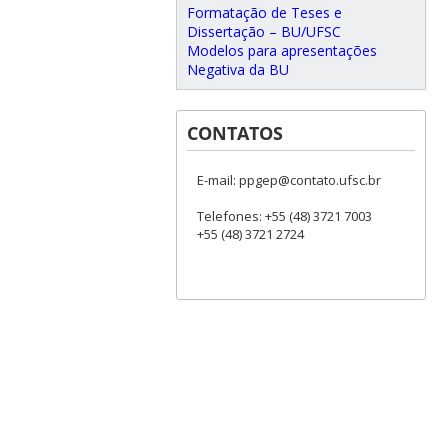
Formatação de Teses e
Dissertação – BU/UFSC
Modelos para apresentações
Negativa da BU
CONTATOS
E-mail: ppgep@contato.ufsc.br
Telefones: +55 (48) 3721 7003
+55 (48) 3721 2724