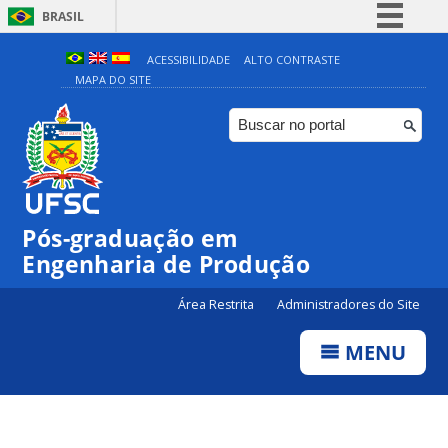
BRASIL
Simplifique!
ACESSIBILIDADE
ALTO CONTRASTE
MAPA DO SITE
Comunica BR
Participe
Acesso à informação
Legislação
Canais
Pós-graduação em
Engenharia de Produção
Área Restrita
Administradores do Site
MENU