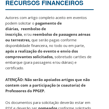
RECURSOS FINANCEIROS
Autores com artigo completo aceito em eventos
podem solicitar o
pagamento de
diárias,
reembolso de
inscrição
, e/ou
reembolso de passagens aéreas
ou terrestres,
que serão pagas conforme
disponibilidade financeira, no todo ou em parte,
após a realização do evento e envio dos
comprovantes solicitados,
sobretudo cartões de
embarque (para passagens e/ou diárias) e
certificado.
ATENÇÃO: Não serão apoiados artigos que não
contem com a participação (e coautoria) de
Professores do PPGEP.
Os documentos para solicitação deverão estar em
PDF e deverão ser
nomeados
conforme solicitado