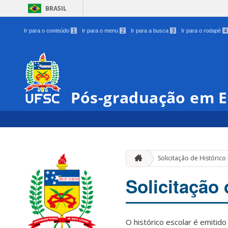
BRASIL
Ir para o conteúdo
1
Ir para o menu
2
Ir para a busca
3
Ir para o rodapé
4
Pós-graduação em E
Solicitação de Histórico
Solicitação 
O histórico escolar é emitid