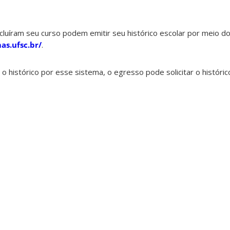
uíram seu curso podem emitir seu histórico escolar por meio d
as.ufsc.br/
.
 o histórico por esse sistema, o egresso pode solicitar o históri