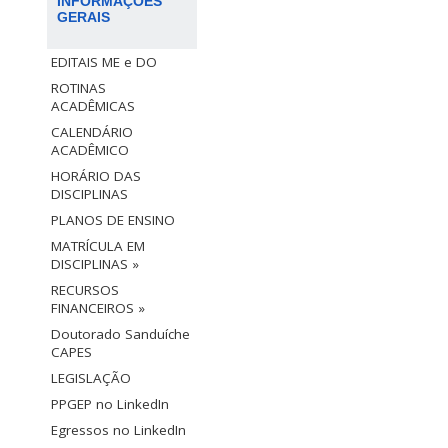
INFORMAÇÕES
GERAIS
EDITAIS ME e DO
ROTINAS
ACADÊMICAS
CALENDÁRIO
ACADÊMICO
HORÁRIO DAS
DISCIPLINAS
PLANOS DE ENSINO
MATRÍCULA EM
DISCIPLINAS »
RECURSOS
FINANCEIROS »
Doutorado Sanduíche
CAPES
LEGISLAÇÃO
PPGEP no LinkedIn
Egressos no LinkedIn