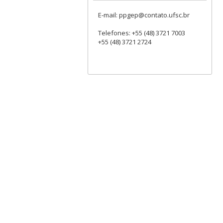
E-mail: ppgep@contato.ufsc.br
Telefones: +55 (48) 3721 7003
+55 (48) 3721 2724