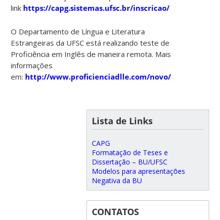
link
https://capg.sistemas.ufsc.br/inscricao/
O Departamento de Língua e Literatura
Estrangeiras da UFSC está realizando teste de
Proficiência em Inglês de maneira remota. Mais
informações
em:
http://www.proficienciadlle.com/novo/
Lista de Links
CAPG
Formatação de Teses e
Dissertação – BU/UFSC
Modelos para apresentações
Negativa da BU
CONTATOS