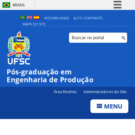
BRASIL
Simplifique!
ACESSIBILIDADE
ALTO CONTRASTE
MAPA DO SITE
Comunica BR
Participe
Acesso à informação
Legislação
Canais
Pós-graduação em
Engenharia de Produção
Área Restrita
Administradores do Site
MENU