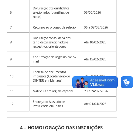
Divulgação dos candidatos
6
selecionados (planilhas de
06/02/2026
notas)
7
Recursos ao processo de seleção
06 a 08/02/2026
Divulgação consolidada dos
8
candidatos selecionados e
Até 10/02/2026
respectivos orientadores
Confirmação de ingresso por e–
9
Até 15/02/2026
mail
Entrega de documentos
10
impressos (Coordenação do
Até 20/02/2026
DINTER em Manaus)
11
Matrícula em regime especial
23 e 24/02/2026
Entrega do Atestado de
12
Até 01/04/2026
Proficiência em Inglês
4 – HOMOLOGAÇÃO DAS INSCRIÇÕES