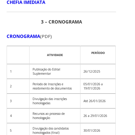
CHEFIA IMEDIATA
3 – CRONOGRAMA
CRONOGRAMA
(PDF)
PERÍODO
ATIVIDADE
Publicação do Edital
1
26/12/2025
Suplementar
Período de Inscrições e
05/01/2026 a
2
recebimento de documentos
19/01/2026
Divulgação das inscrições
3
Até 26/01/2026
homologadas
Recursos ao processo de
4
26 a 29/01/2026
homologação
Divulgação dos candidatos
5
30/01/2026
homologados (final)