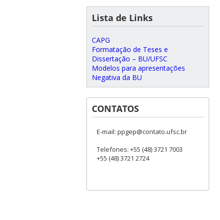
Lista de Links
CAPG
Formatação de Teses e
Dissertação – BU/UFSC
Modelos para apresentações
Negativa da BU
CONTATOS
E-mail: ppgep@contato.ufsc.br
Telefones: +55 (48) 3721 7003
+55 (48) 3721 2724