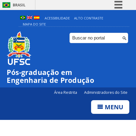
BRASIL
Simplifique!
ACESSIBILIDADE
ALTO CONTRASTE
MAPA DO SITE
Comunica BR
Participe
Acesso à informação
Legislação
Canais
Pós-graduação em
Engenharia de Produção
Área Restrita
Administradores do Site
MENU