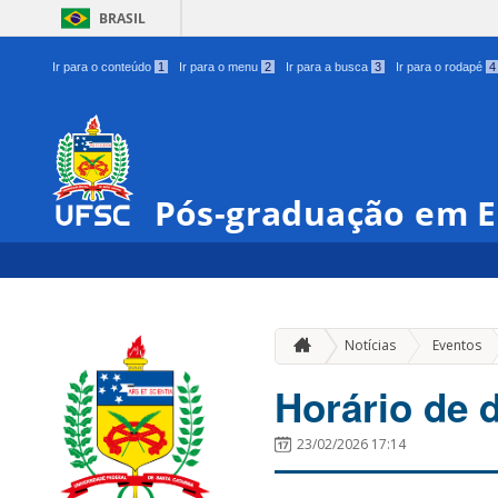
BRASIL
Ir para o conteúdo
1
Ir para o menu
2
Ir para a busca
3
Ir para o rodapé
4
Pós-graduação em E
»
Notícias
Eventos
Horário de d
23/02/2026 17:14