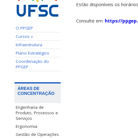
Estão disponíveis os horário
Consulte em:
https://ppgep.
O PPGEP
Cursos »
Infraestrutura
Plano Estratégico
Coordenação do
PPGEP
ÁREAS DE
CONCENTRAÇÃO
Engenharia de
Produto, Processos e
Serviços
Ergonomia
Gestão de Operações