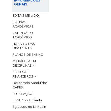
INFORMAÇÕES
GERAIS
EDITAIS ME e DO
ROTINAS
ACADÊMICAS
CALENDÁRIO
ACADÊMICO
HORÁRIO DAS
DISCIPLINAS
PLANOS DE ENSINO
MATRÍCULA EM
DISCIPLINAS »
RECURSOS
FINANCEIROS »
Doutorado Sanduíche
CAPES
LEGISLAÇÃO
PPGEP no LinkedIn
Egressos no LinkedIn