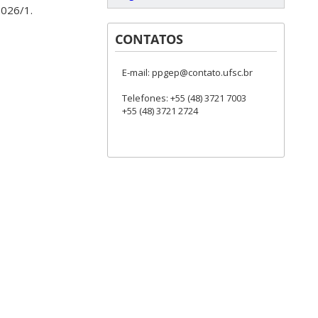
2026/1.
CONTATOS
E-mail: ppgep@contato.ufsc.br
Telefones: +55 (48) 3721 7003
+55 (48) 3721 2724