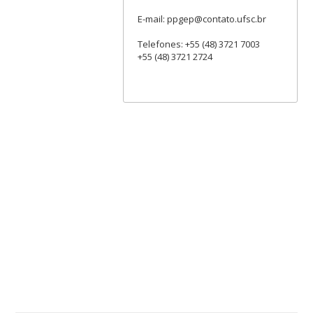
E-mail: ppgep@contato.ufsc.br
Telefones: +55 (48) 3721 7003
+55 (48) 3721 2724