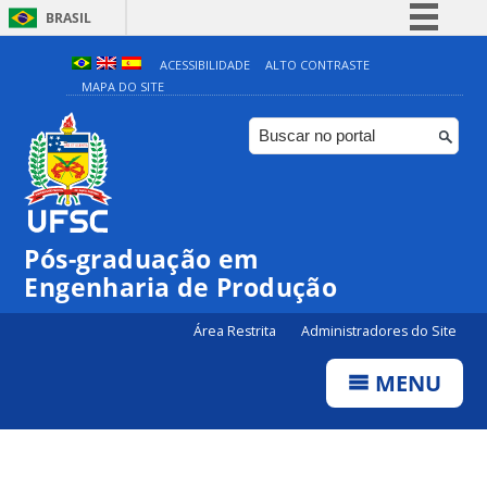
BRASIL
Simplifique!
ACESSIBILIDADE
ALTO CONTRASTE
MAPA DO SITE
Comunica BR
Participe
Acesso à informação
Legislação
Canais
Pós-graduação em
Engenharia de Produção
Área Restrita
Administradores do Site
MENU