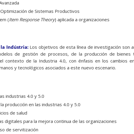
 Avanzada
y Optimización de Sistemas Productivos
tem (
Item Response Theory
) aplicada a organizaciones
e
la
Indústria:
Los objetivos de esta línea de investigación son an
delos de gestión de procesos, de la producción de bienes t
el contexto de la Industria 4.0, con énfasis en los cambios 
umanos y tecnológicos asociados a este nuevo escenario.
as industrias 4.0 y 5.0
 la producción en las industrias 4.0 y 5.0
icios de salud
as digitales para la mejora continua de las organizaciones
eso de servitización