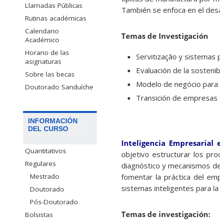
Llamadas Públicas
También se enfoca en el desa
Rutinas académicas
Calendario
Temas
de
Investigación
Académico
Horario de las
Servitização y sistemas 
asignaturas
Evaluación de la sosteni
Sobre las becas
Modelo de negócio para 
Doutorado Sanduíche
Transición de empresas t
INFORMACIÓN
DEL CURSO
Inteligencia Empresarial
Quantitativos
objetivo estructurar los pro
Regulares
diagnóstico y mecanismos de 
fomentar la práctica del em
Mestrado
sistemas inteligentes para la
Doutorado
Pós-Doutorado
Temas de investigación:
Bolsistas