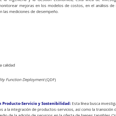
onitorear mejoras en los modelos de costos, en el análisis de i
 en las mediciones de desempeño.
a calidad
ity
Function
Deployment
(QDF)
 Producto-Servicio y Sostenibilidad:
Esta línea busca investig
 a la integración de productos-servicios, así como la transición
io de la adición de servicios en la oferta de bienes tangibles (“se