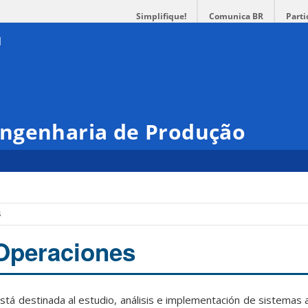
Simplifique!
Comunica BR
Parti
ngenharia de Produção
s
Operaciones
stá destinada al estudio, análisis e implementación de sistemas