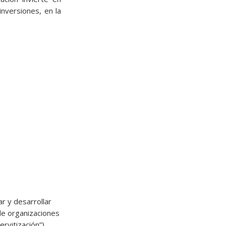
nversiones, en la
ar y desarrollar
 de organizaciones
rvitización”).