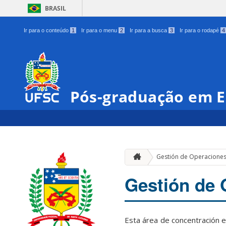
BRASIL
Ir para o conteúdo
1
Ir para o menu
2
Ir para a busca
3
Ir para o rodapé
4
Pós-graduação em E
Gestión de Operacione
Gestión de 
Esta área de concentración e