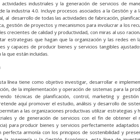
 actividades industriales y la generación de servicios de man
e la industria 4.0. Incluye procesos asociados a la Gestión y a l
l, al desarrollo de todas las actividades de fabricación, planificac
ca, gestión de proyectos y mecanismos para involucrar a los re
es crecientes de calidad y productividad, con miras al uso racion
tar estrategias que hagan que la organización y las redes en l
les y capaces de producir bienes y servicios tangibles ajustad
 la que están incluidas.
n
sta línea tiene como objetivo investigar, desarrollar e impleme
ción, de la implementación y operación de sistemas para la prod
uyendo técnicas de planificación, control, marketing y gesti
retende aquí promover el estudio, análisis y desarrollo de sist
 permitan a las organizaciones productivas utilizar estrategias y
riales y de generación de servicios con el fin de obtener el
ncia) para producir bienes y servicios perfectamente adaptados a
n perfecta armonía con los principios de sostenibilidad y prese
 la Ingeniería y la Gestión Económica, esta línea de investig