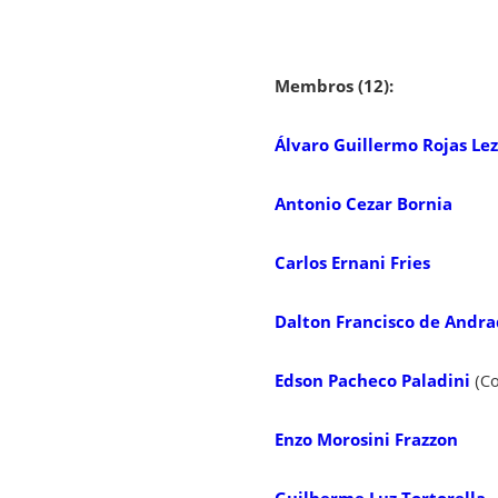
Membros
(12):
Álvaro Guillermo Rojas Le
Antonio Cezar Bornia
Carlos Ernani Fries
Dalton Francisco de Andr
Edson Pacheco Paladini
(Co
Enzo Morosini Frazzon
Guilherme Luz Tortorella