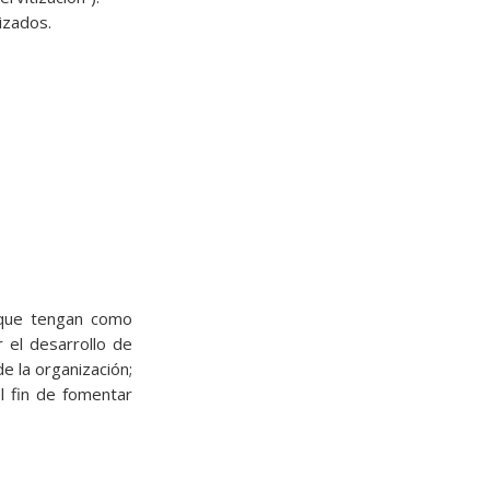
izados.
que tengan como
 el desarrollo de
e la organización;
l fin de fomentar