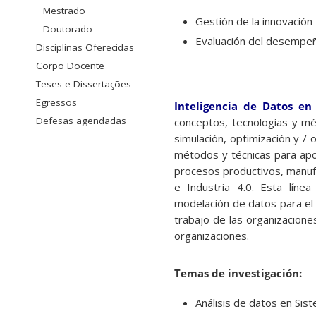
Mestrado
Gestión de la innovación
Doutorado
Evaluación del desempeñ
Disciplinas Oferecidas
Corpo Docente
Teses e Dissertações
Egressos
Inteligencia de Datos en
Defesas agendadas
conceptos, tecnologías y m
simulación, optimización y /
métodos y técnicas para apo
procesos productivos, manufac
e Industria 4.0. Esta líne
modelación de datos para el
trabajo de las organizacione
organizaciones.
Temas de investigación:
Análisis de datos en Sis