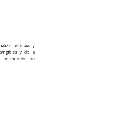
alizar, estudiar y
angibles y de la
en los modelos de