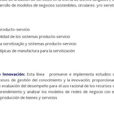
rrollo de modelos de negocios sostenibles, circulares y/o servit
producto-servicio
bilidad de los sistemas producto-servicio
a servitização y sistemas producto-servicio
ípicas de manufactura para la servitización
 e Innovación:
Esta línea promueve e implementa estudios 
cesos de gestión del conocimiento y la innovación; proporcionar
evaluación del desempeño para el uso racional de los recursos d
prendimiento y analizar los modelos de redes de negocio con e
 producción de bienes y servicios