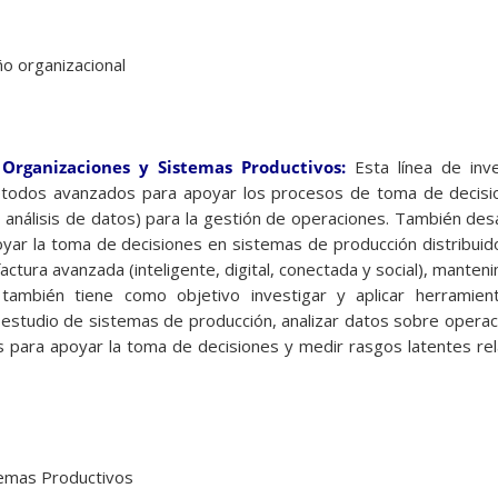
o organizacional
 Organizaciones y Sistemas Productivos:
Esta línea de inve
étodos avanzados para apoyar los procesos de toma de decisi
 o análisis de datos) para la gestión de operaciones. También des
yar la toma de decisiones en sistemas de producción distribuido
tura avanzada (inteligente, digital, conectada y social), manteni
a también tiene como objetivo investigar y aplicar herramien
 estudio de sistemas de producción, analizar datos sobre operac
s para apoyar la toma de decisiones y medir rasgos latentes rel
temas Productivos