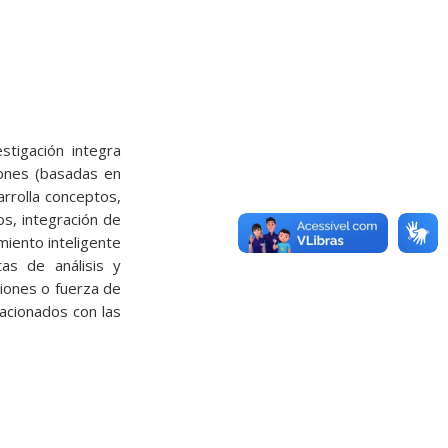
stigación integra
ones (basadas en
arrolla conceptos,
s, integración de
miento inteligente
tas de análisis y
iones o fuerza de
acionados con las