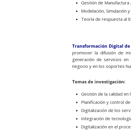
Gestión de Manufactura
Modelación, Simulación 
Teoría de respuesta al í
Transformación
Digital
d
promover la difusión de mo
generación de servicios en 
negocio y en los soportes h
Temas
de investigación:
Gestión de la calidad en l
Planificación y control de
Digitalización de los serv
Integración de tecnologí
Digitalización en el proc