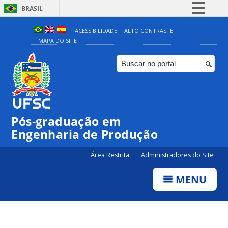
BRASIL
Simplifique!
ACESSIBILIDADE
ALTO CONTRASTE
MAPA DO SITE
Comunica BR
Participe
Acesso à informação
Legislação
Canais
Pós-graduação em
Engenharia de Produção
Área Restrita
Administradores do Site
MENU