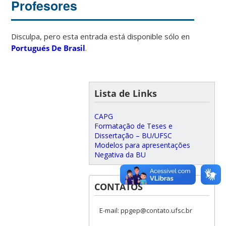
Profesores
Disculpa, pero esta entrada está disponible sólo en
Portugués De Brasil
.
Lista de Links
CAPG
Formatação de Teses e
Dissertação – BU/UFSC
Modelos para apresentações
Negativa da BU
CONTATOS
E-mail: ppgep@contato.ufsc.br