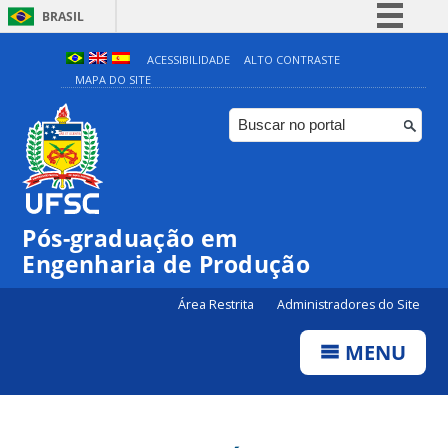
BRASIL
Simplifique!
ACESSIBILIDADE
ALTO CONTRASTE
MAPA DO SITE
Comunica BR
Participe
Acesso à informação
Legislação
Canais
Pós-graduação em
Engenharia de Produção
Área Restrita
Administradores do Site
MENU