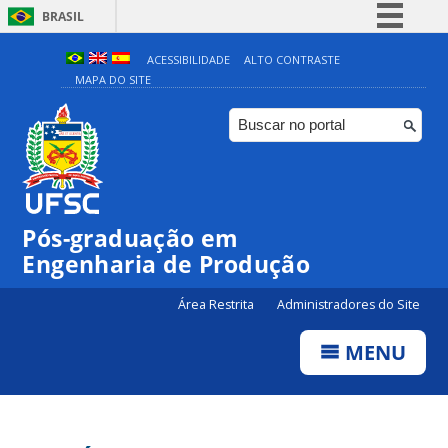
BRASIL
Simplifique!
ACESSIBILIDADE
ALTO CONTRASTE
MAPA DO SITE
Comunica BR
Participe
Acesso à informação
Legislação
Canais
Pós-graduação em
Engenharia de Produção
Área Restrita
Administradores do Site
MENU