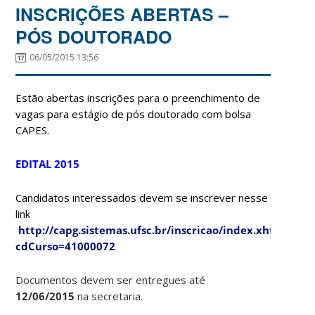
INSCRIÇÕES ABERTAS –
PÓS DOUTORADO
06/05/2015 13:56
Estão abertas inscrições para o preenchimento de
vagas para estágio de pós doutorado com bolsa
CAPES.
EDITAL 2015
Candidatos interessados devem se inscrever nesse
link
http://capg.sistemas.ufsc.br/inscricao/index.xhtml?
cdCurso=41000072
Documentos devem ser entregues até
12/06/2015
na secretaria.