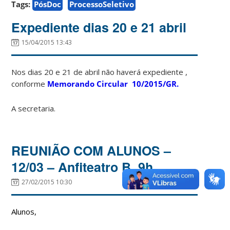
Tags:
PósDoc
ProcessoSeletivo
Expediente dias 20 e 21 abril
15/04/2015 13:43
Nos dias 20 e 21 de abril não haverá expediente ,
conforme
Memorando Circular 10/2015/GR.
A secretaria.
REUNIÃO COM ALUNOS –
12/03 – Anfiteatro B, 9h
27/02/2015 10:30
Alunos,