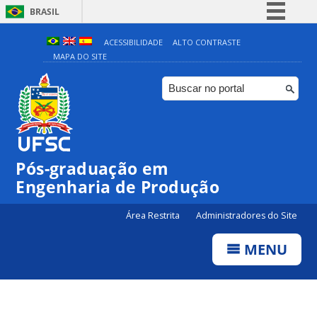
BRASIL
Simplifique!
ACESSIBILIDADE
ALTO CONTRASTE
MAPA DO SITE
Comunica BR
Participe
Acesso à informação
Legislação
Canais
Pós-graduação em
Engenharia de Produção
Área Restrita
Administradores do Site
MENU