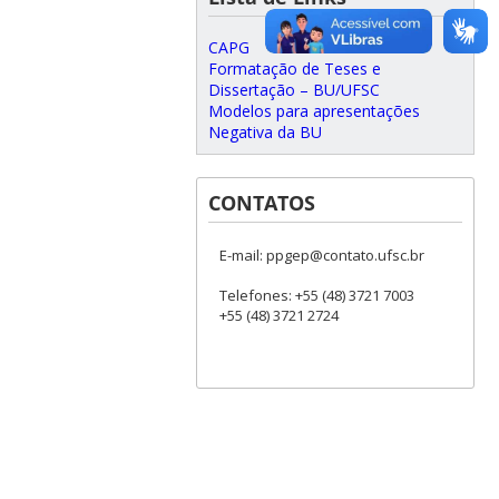
CAPG
Formatação de Teses e
Dissertação – BU/UFSC
Modelos para apresentações
Negativa da BU
CONTATOS
E-mail: ppgep@contato.ufsc.br
Telefones: +55 (48) 3721 7003
+55 (48) 3721 2724