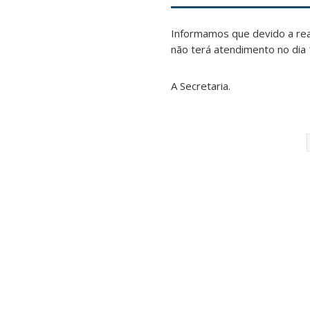
Informamos que devido a rea
não terá atendimento no dia
A Secretaria.