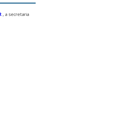
R
, a secretaria