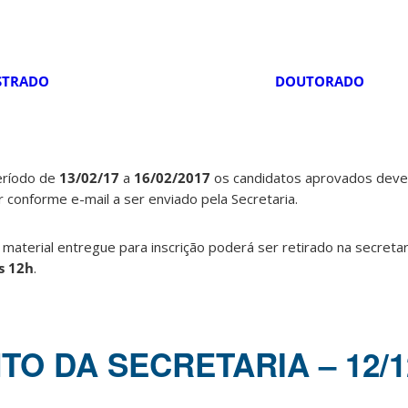
STRADO
DOUTORADO
eríodo de
13/02/17
a
16/02/2017
os candidatos aprovados deve
onforme e-mail a ser enviado pela Secretaria.
o material entregue para inscrição poderá ser retirado na secreta
s 12h
.
O DA SECRETARIA – 12/1