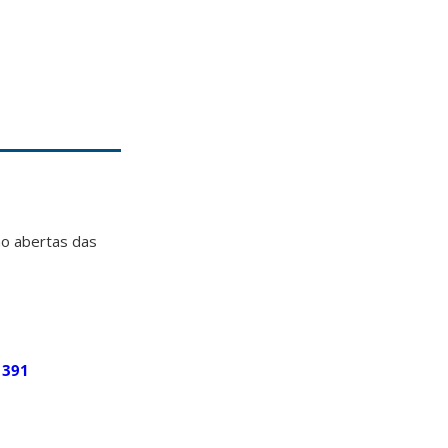
ão abertas das
1391