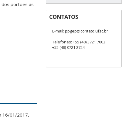
 dos portões às
CONTATOS
E-mail: ppgep@contato.ufsc.br
Telefones: +55 (48) 3721 7003
+55 (48) 3721 2724
ia 16/01/2017,