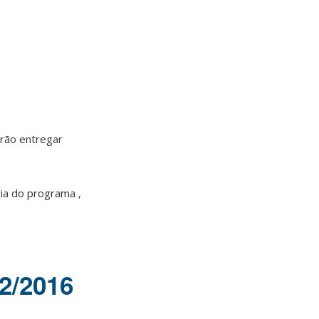
rão entregar
ria do programa ,
2/2016