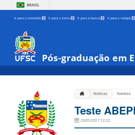
BRASIL
Ir para o conteúdo
1
Ir para o menu
2
Ir para a busca
3
Ir para o rodapé
4
Pós-graduação em E
Notícias
Eventos
Teste ABEPR
20/01/2017 12:22