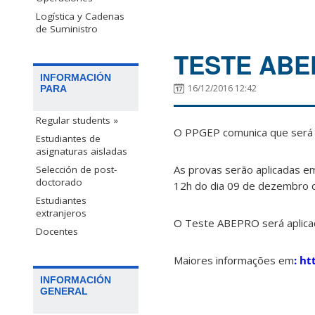
Logística y Cadenas
de Suministro
TESTE ABE
INFORMACIÓN
16/12/2016 12:42
PARA
Regular students »
O PPGEP comunica que será 
Estudiantes de
asignaturas aisladas
As provas serão aplicadas em
Selección de post-
doctorado
12h do dia 09 de dezembro d
Estudiantes
extranjeros
O Teste ABEPRO será aplica
Docentes
Maiores informações em
: h
INFORMACIÓN
GENERAL