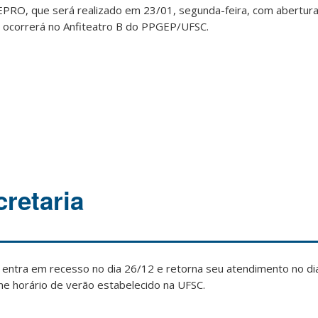
PRO, que será realizado em 23/01, segunda-feira, com abertura
 ocorrerá no Anfiteatro B do PPGEP/UFSC.
retaria
 entra em recesso no dia 26/12 e retorna seu atendimento no d
me horário de verão estabelecido na UFSC.