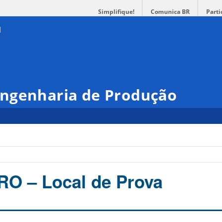
Simplifique!
Comunica BR
Parti
ngenharia de Produção
O – Local de Prova