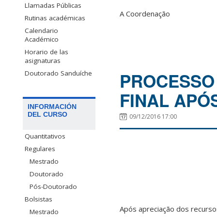
Llamadas Públicas
A Coordenação
Rutinas académicas
Calendario
Académico
Horario de las
asignaturas
Doutorado Sanduíche
PROCESSO 
FINAL APÓ
INFORMACIÓN
DEL CURSO
09/12/2016 17:00
Quantitativos
Regulares
Mestrado
Doutorado
Pós-Doutorado
Bolsistas
Após apreciação dos recursos
Mestrado