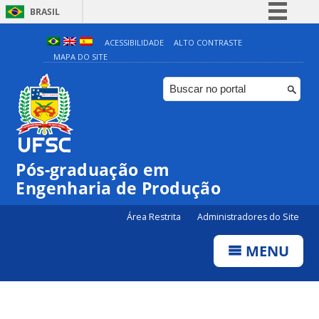
BRASIL
Simplifique!
ACESSIBILIDADE
ALTO CONTRASTE
MAPA DO SITE
Comunica BR
Participe
Acesso à informação
Legislação
Canais
Pós-graduação em
Engenharia de Produção
Área Restrita
Administradores do Site
MENU