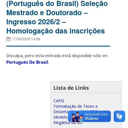
(Português do Brasil) Seleção
Mestrado e Doutorado –
Ingresso 2026/2 –
Homologação das inscrições
17/06/2026 14:08
Disculpa, pero esta entrada está disponible sólo en
Portugués De Brasil
.
Lista de Links
CAPG
Formatação de Teses e
Dissertação – BU/UFSC
Modelos para apresentações
Negativa da BU