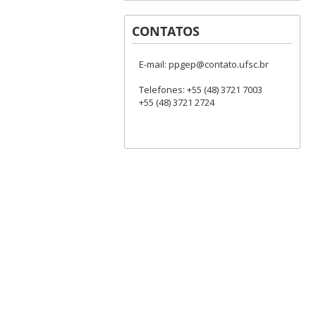
CONTATOS
E-mail: ppgep@contato.ufsc.br
Telefones: +55 (48) 3721 7003
+55 (48) 3721 2724