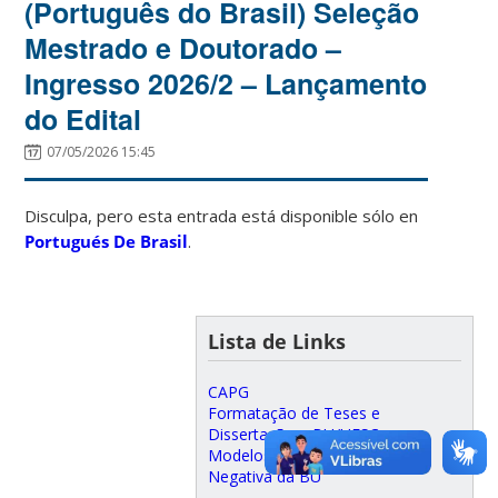
(Português do Brasil) Seleção
Mestrado e Doutorado –
Ingresso 2026/2 – Lançamento
do Edital
07/05/2026 15:45
Disculpa, pero esta entrada está disponible sólo en
Portugués De Brasil
.
Lista de Links
CAPG
Formatação de Teses e
Dissertação – BU/UFSC
Modelos para apresentações
Negativa da BU