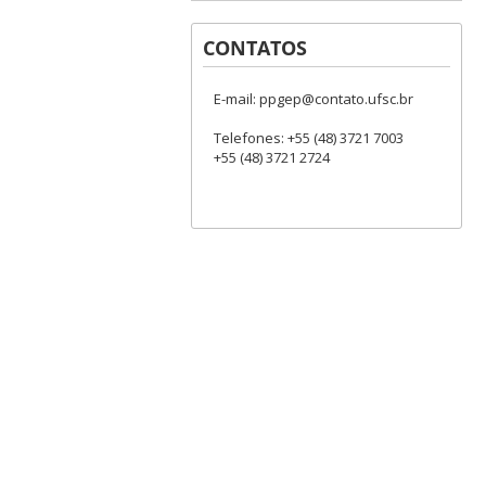
CONTATOS
E-mail: ppgep@contato.ufsc.br
Telefones: +55 (48) 3721 7003
+55 (48) 3721 2724