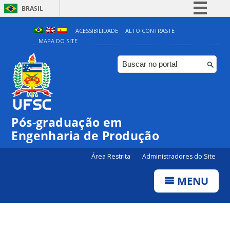
BRASIL
Simplifique!
ACESSIBILIDADE
ALTO CONTRASTE
MAPA DO SITE
Comunica BR
Participe
Acesso à informação
Legislação
Canais
Pós-graduação em
Engenharia de Produção
Área Restrita
Administradores do Site
MENU