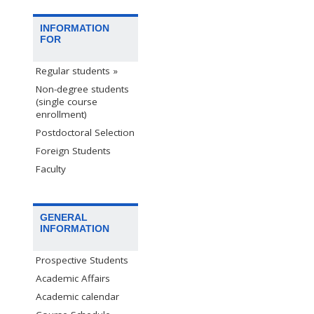
INFORMATION
FOR
Regular students »
Non-degree students
(single course
enrollment)
Postdoctoral Selection
Foreign Students
Faculty
GENERAL
INFORMATION
Prospective Students
Academic Affairs
Academic calendar