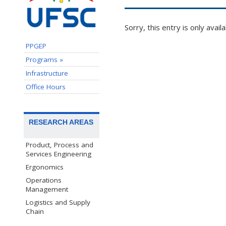
Sorry, this entry is only avail
PPGEP
Programs »
Infrastructure
Office Hours
RESEARCH AREAS
Product, Process and
Services Engineering
Ergonomics
Operations
Management
Logistics and Supply
Chain