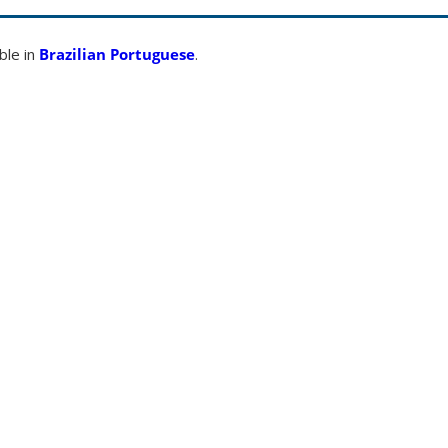
able in
Brazilian Portuguese
.