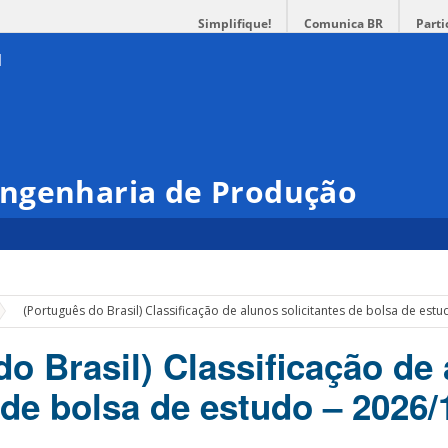
Simplifique!
Comunica BR
Parti
ngenharia de Produção
(Português do Brasil) Classificação de alunos solicitantes de bolsa de estu
do Brasil) Classificação de
 de bolsa de estudo – 2026/