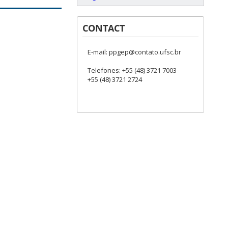
CONTACT
E-mail: ppgep@contato.ufsc.br
Telefones: +55 (48) 3721 7003
+55 (48) 3721 2724