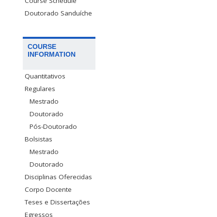
Course Schedule
Doutorado Sanduíche
COURSE
INFORMATION
Quantitativos
Regulares
Mestrado
Doutorado
Pós-Doutorado
Bolsistas
Mestrado
Doutorado
Disciplinas Oferecidas
Corpo Docente
Teses e Dissertações
Egressos