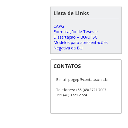
Lista de Links
CAPG
Formatação de Teses e
Dissertação – BU/UFSC
Modelos para apresentações
Negativa da BU
CONTATOS
E-mail: ppgep@contato.ufsc.br
Telefones: +55 (48) 3721 7003
+55 (48) 3721 2724