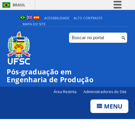
BRASIL
Simplifique!
ACESSIBILIDADE
ALTO CONTRASTE
MAPA DO SITE
Comunica BR
Participe
Acesso à informação
Legislação
Canais
Pós-graduação em
Engenharia de Produção
Área Restrita
Administradores do Site
MENU