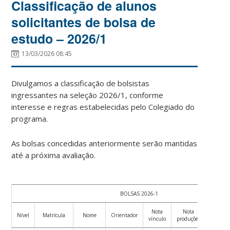
Classificação de alunos
solicitantes de bolsa de
estudo – 2026/1
13/03/2026 08:45
Divulgamos a classificação de bolsistas
ingressantes na seleção 2026/1, conforme
interesse e regras estabelecidas pelo Colegiado do
programa.
As bolsas concedidas anteriormente serão mantidas
até a próxima avaliação.
BOLSAS 2026-1
Nota
Nota
Nota
Nível
Matrícula
Nome
Orientador
vínculo
produções
final